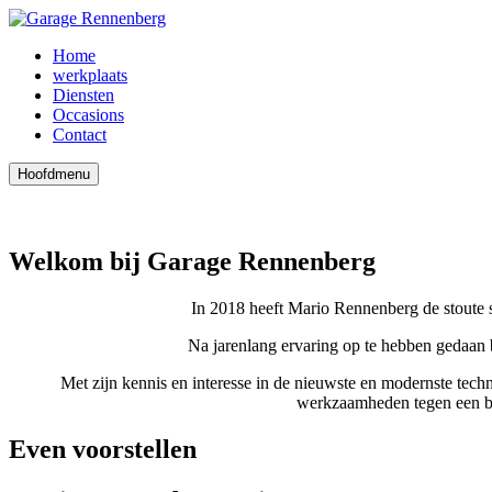
Home
werkplaats
Diensten
Occasions
Contact
Hoofdmenu
Welkom bij Garage Rennenberg
In 2018 heeft Mario Rennenberg de stoute 
Na jarenlang ervaring op te hebben gedaan b
Met zijn kennis en interesse in de nieuwste en modernste tech
werkzaamheden tegen
een b
Even voorstellen