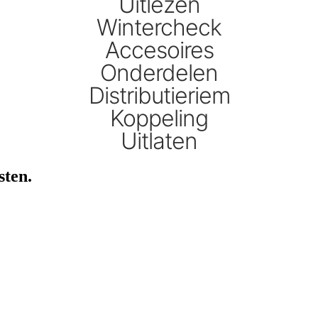
Uitlezen
Wintercheck
Accesoires
Onderdelen
Distributieriem
Koppeling
Uitlaten
sten.