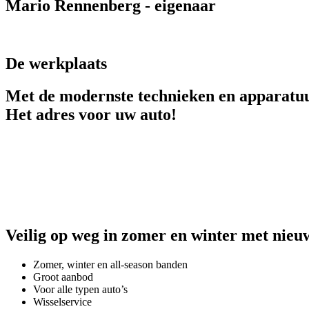
Mario Rennenberg - eigenaar
De werkplaats
Met de modernste technieken en apparatu
Het adres voor uw auto!
Veilig op weg in
zomer
en
winter
met nieu
Zomer, winter en all-season banden
Groot aanbod
Voor alle typen auto’s
Wisselservice