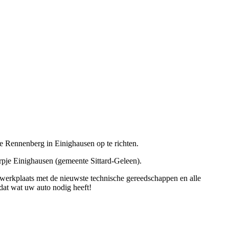
e Rennenberg in Einighausen op te richten.
orpje Einighausen (gemeente Sittard-Geleen).
e werkplaats met de nieuwste technische gereedschappen en alle
 dat wat uw auto nodig heeft!