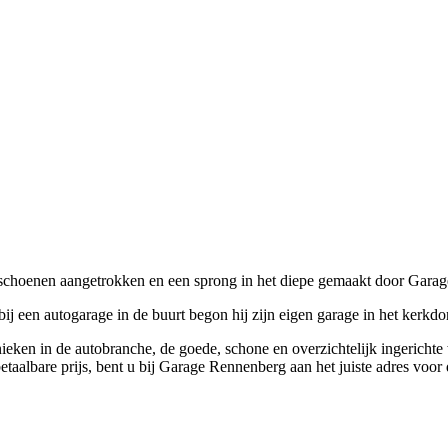
schoenen aangetrokken en een sprong in het diepe gemaakt door Garag
ij een autogarage in de buurt begon hij zijn eigen garage in het kerkd
nieken in de autobranche, de goede, schone en overzichtelijk ingericht
etaalbare prijs, bent u bij Garage Rennenberg aan het juiste adres voor